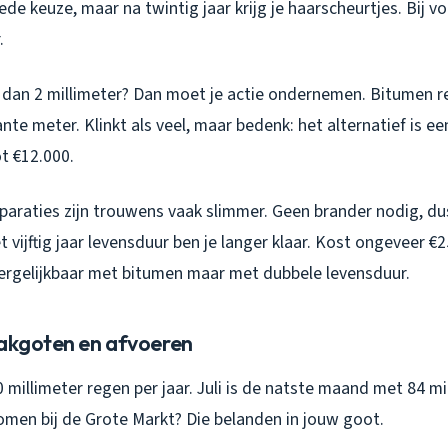
de keuze, maar na twintig jaar krijg je haarscheurtjes. Bij vo
.
 dan 2 millimeter? Dan moet je actie ondernemen. Bitumen r
ante meter. Klinkt als veel, maar bedenk: het alternatief is e
t €12.000.
raties zijn trouwens vaak slimmer. Geen brander nodig, du
t vijftig jaar levensduur ben je langer klaar. Kost ongeveer €
vergelijkbaar met bitumen maar met dubbele levensduur.
dakgoten en afvoeren
0 millimeter regen per jaar. Juli is de natste maand met 84 mi
omen bij de Grote Markt? Die belanden in jouw goot.