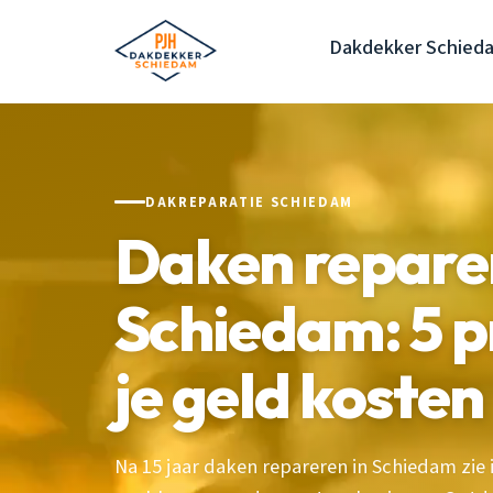
Dakdekker Schied
DAKREPARATIE SCHIEDAM
Daken repare
Schiedam: 5 p
je geld kosten
Na 15 jaar daken repareren in Schiedam zie 