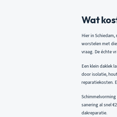
Wat kost
Hier in Schiedam,
worstelen met die
vraag. De échte v
Een klein daklek l
door isolatie, ho
reparatiekosten. 
Schimmelvorming st
sanering al snel €
dakreparatie.