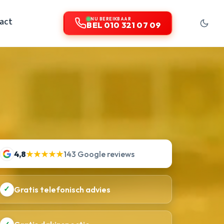
act
NU BEREIKBAAR
BEL 010 321 07 09
4,8
★★★★★
143 Google reviews
✓
Gratis telefonisch advies