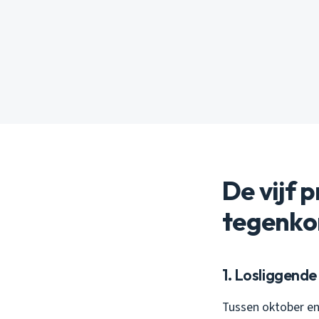
De vijf 
tegenk
1. Losliggend
Tussen oktober en