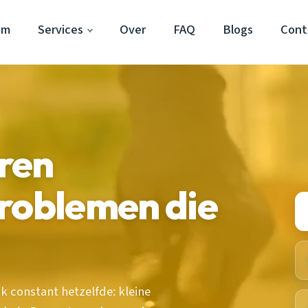
am
Services
Over
FAQ
Blogs
Cont
ren
roblemen die
ik constant hetzelfde: kleine