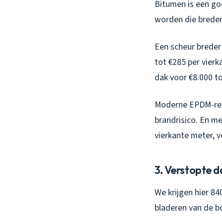
Bitumen is een goe
worden die breder
Een scheur breder
tot €285 per vierk
dak voor €8.000 to
Moderne EPDM-repa
brandrisico. En me
vierkante meter, 
3. Verstopte 
We krijgen hier 84
bladeren van de b