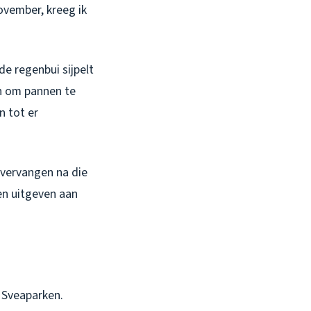
november, kreeg ik
de regenbui sijpelt
en om pannen te
n tot er
 vervangen na die
en uitgeven aan
d Sveaparken.