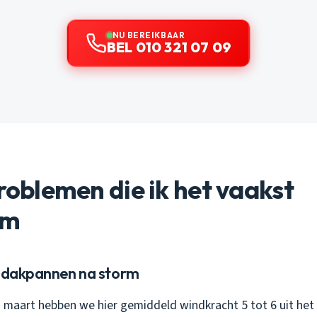
NU BEREIKBAAR
BEL 010 321 07 09
problemen die ik het vaakst
om
e dakpannen na storm
 maart hebben we hier gemiddeld windkracht 5 tot 6 uit het