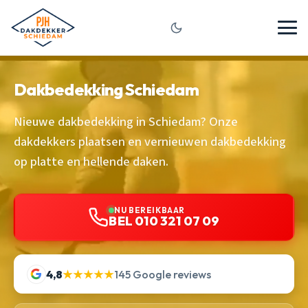
Dakbedekking Schiedam
Nieuwe dakbedekking in Schiedam? Onze
dakdekkers plaatsen en vernieuwen dakbedekking
op platte en hellende daken.
NU BEREIKBAAR
BEL 010 321 07 09
4,8
★★★★★
145 Google reviews