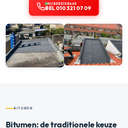
NU BEREIKBAAR
BEL 010 321 07 09
BITUMEN
Bitumen: de traditionele keuze