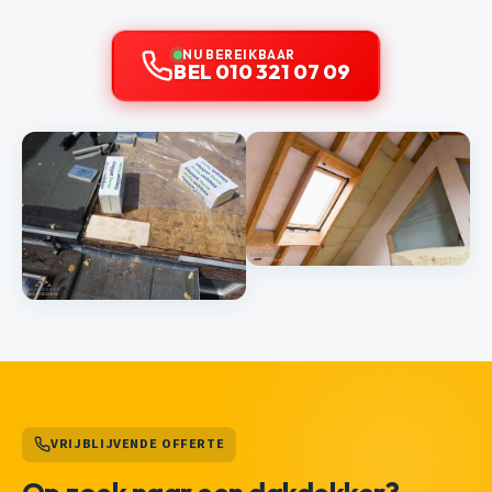
NU BEREIKBAAR
BEL 010 321 07 09
VRIJBLIJVENDE OFFERTE