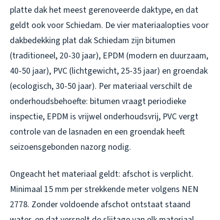
platte dak het meest gerenoveerde daktype, en dat
geldt ook voor Schiedam. De vier materiaalopties voor
dakbedekking plat dak Schiedam zijn bitumen
(traditioneel, 20-30 jaar), EPDM (modern en duurzaam,
40-50 jaar), PVC (lichtgewicht, 25-35 jaar) en groendak
(ecologisch, 30-50 jaar). Per materiaal verschilt de
onderhoudsbehoefte: bitumen vraagt periodieke
inspectie, EPDM is vrijwel onderhoudsvrij, PVC vergt
controle van de lasnaden en een groendak heeft
seizoensgebonden nazorg nodig.
Ongeacht het materiaal geldt: afschot is verplicht.
Minimaal 15 mm per strekkende meter volgens NEN
2778. Zonder voldoende afschot ontstaat staand
water, en dat versnelt de slijtage van elk materiaal.