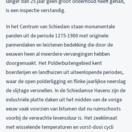
langer dan 25 jaar geen groot onderhoud heeft gehad,
is een inspectie verstandig.
In het Centrum van Schiedam staan monumentale
panden uit de periode 1275-1900 met originele
pannendaken en leistenen bedekking die door de
eeuwen heen al meerdere vervangingen hebben
doorgemaakt. Het Polderbuitengebied kent
boerderijen en landhuizen uit uiteenlopende periodes,
waar de open polderligging en flinke jaarlijkse neerslag
de slijtage versnellen. In de Schiedamse Havens zijn de
industriële platte daken uit het midden van de vorige
eeuw vaak voorzien van bitumen dat nu ruimschoots
voorbij de verwachte levensduur is. Het zeeklimaat
met wisselende temperaturen en vorst-dooi cycli