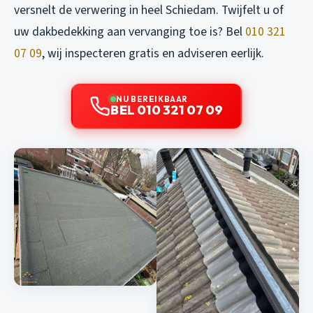
versnelt de verwering in heel Schiedam. Twijfelt u of
uw dakbedekking aan vervanging toe is? Bel
010 321
07 09
, wij inspecteren gratis en adviseren eerlijk.
NU BEREIKBAAR
BEL 010 321 07 09