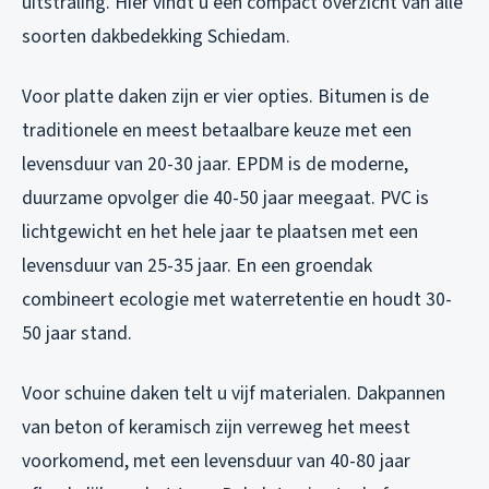
uitstraling. Hier vindt u een compact overzicht van alle
soorten dakbedekking Schiedam.
Voor platte daken zijn er vier opties. Bitumen is de
traditionele en meest betaalbare keuze met een
levensduur van 20-30 jaar. EPDM is de moderne,
duurzame opvolger die 40-50 jaar meegaat. PVC is
lichtgewicht en het hele jaar te plaatsen met een
levensduur van 25-35 jaar. En een groendak
combineert ecologie met waterretentie en houdt 30-
50 jaar stand.
Voor schuine daken telt u vijf materialen. Dakpannen
van beton of keramisch zijn verreweg het meest
voorkomend, met een levensduur van 40-80 jaar