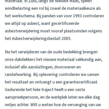
materiaal. In Zuid, langs de Nieuwe Maas, speelt
windbelasting een rol bij zowel de materiaalkeuze als
het werkschema. Bij panden van voor 1993 controleren
we altijd op asbest, want gecertificeerde
asbestverwijdering moet vooraf plaatsvinden volgens
het Asbestverwijderingsbesluit 2005.
Na het verwijderen van de oude bedekking brengen
onze dakdekkers het nieuwe materiaal vakkundig aan,
inclusief alle aansluitingen, doorvoeren en
randafwerking. Bij oplevering controleren we samen
het resultaat en ontvangt u een garantiecertificaat.
Gedurende het hele traject heeft u een vaste
aanspreekpersoon, en de werkplek laten we elke dag
netjes achter. Wilt u weten hoe de vervanging van uw