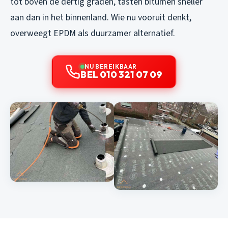
tot boven de dertig graden, tasten bitumen sneller
aan dan in het binnenland. Wie nu vooruit denkt,
overweegt EPDM als duurzamer alternatief.
NU BEREIKBAAR
BEL 010 321 07 09