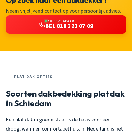
Op zoek naar een dakdekker?
Neem vrijblijvend contact op voor persoonlijk advies.
NU BEREIKBAAR
BEL 010 321 07 09
PLAT DAK OPTIES
Soorten dakbedekking plat dak
in Schiedam
Een plat dak in goede staat is de basis voor een
droog, warm en comfortabel huis. In Nederland is het