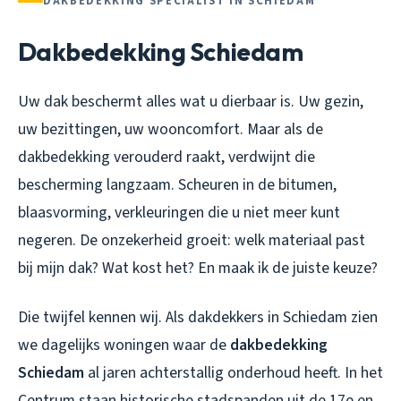
DAKBEDEKKING SPECIALIST IN SCHIEDAM
Dakbedekking Schiedam
Uw dak beschermt alles wat u dierbaar is. Uw gezin,
uw bezittingen, uw wooncomfort. Maar als de
dakbedekking verouderd raakt, verdwijnt die
bescherming langzaam. Scheuren in de bitumen,
blaasvorming, verkleuringen die u niet meer kunt
negeren. De onzekerheid groeit: welk materiaal past
bij mijn dak? Wat kost het? En maak ik de juiste keuze?
Die twijfel kennen wij. Als dakdekkers in Schiedam zien
we dagelijks woningen waar de
dakbedekking
Schiedam
al jaren achterstallig onderhoud heeft. In het
Centrum staan historische stadspanden uit de 17e en