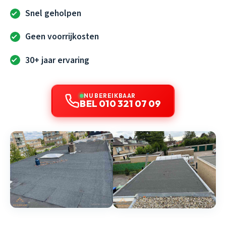
Snel geholpen
Geen voorrijkosten
30+ jaar ervaring
NU BEREIKBAAR
BEL 010 321 07 09