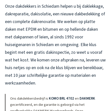
Onze dakdekkers in Schiedam helpen u bij daklekkage,
dakreparatie, dakisolatie, een nieuwe dakbedekking of
een complete dakrenovatie. We werken op platte
daken met EPDM en bitumen en op hellende daken
met dakpannen of leien, al sinds 1992 voor
huiseigenaren in Schiedam en omgeving. Elke klus
begint met een gratis dakinspectie, zo weet u vooraf
wat het kost. We komen onze afspraken na, leveren uw
huis netjes op en ook na de klus blijven we bereikbaar,
met 10 jaar schriftelijke garantie op materialen en
werkzaamheden.
Ons dakdekkersbedrijf is
KOMO BRL 4702
en
DAKMERK
gecertificeerd, en die garantie is geborgd via het
onafhankelijke DAKMERK Waarborgfonds. Onze