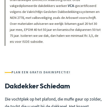
vakgediplomeerde dakdekkers werken
VCA
-gecertificeerd
volgens de Vakrichtlijn Gesloten Dakbedekkingssystemen en
NEN 2778, met valbeveiliging zoals de Arbowet voorschrijft.
Over materialen adviseren we eerlijk: bitumen gaat 20 tot 30
jaar mee, EPDM 40 tot 50 jaar en keramische dakpannen 50 tot
75 jaar. Isoleren we uw dak, dan halen we minimaal Rc 3,5, de
eis voor ISDE-subsidie.
PLAN EEN GRATIS DAKINSPECTIE!
Dakdekker Schiedam
Die vochtplek op het plafond, die muffe geur op zolder,
de tocht die u voelt bij de dakkapel. Het knaagt,