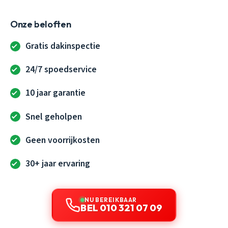
Onze beloften
Gratis dakinspectie
24/7 spoedservice
10 jaar garantie
Snel geholpen
Geen voorrijkosten
30+ jaar ervaring
NU BEREIKBAAR
BEL 010 321 07 09