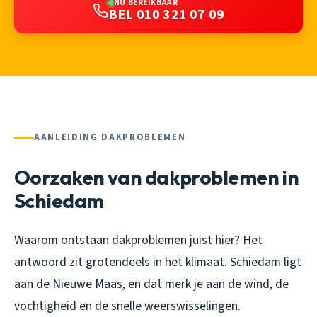
NU BEREIKBAAR
BEL 010 321 07 09
AANLEIDING DAKPROBLEMEN
Oorzaken van dakproblemen in
Schiedam
Waarom ontstaan dakproblemen juist hier? Het
antwoord zit grotendeels in het klimaat. Schiedam ligt
aan de Nieuwe Maas, en dat merk je aan de wind, de
vochtigheid en de snelle weerswisselingen.