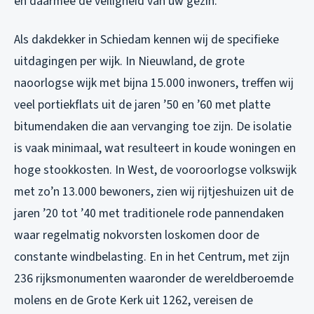
en daarmee de veiligheid van uw gezin.
Als dakdekker in Schiedam kennen wij de specifieke
uitdagingen per wijk. In Nieuwland, de grote
naoorlogse wijk met bijna 15.000 inwoners, treffen wij
veel portiekflats uit de jaren ’50 en ’60 met platte
bitumendaken die aan vervanging toe zijn. De isolatie
is vaak minimaal, wat resulteert in koude woningen en
hoge stookkosten. In West, de vooroorlogse volkswijk
met zo’n 13.000 bewoners, zien wij rijtjeshuizen uit de
jaren ’20 tot ’40 met traditionele rode pannendaken
waar regelmatig nokvorsten loskomen door de
constante windbelasting. En in het Centrum, met zijn
236 rijksmonumenten waaronder de wereldberoemde
molens en de Grote Kerk uit 1262, vereisen de