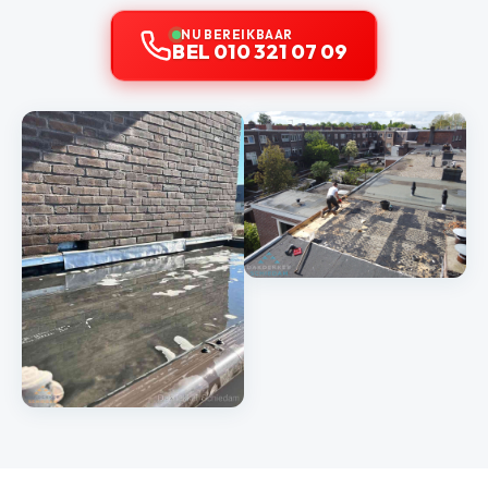
NU BEREIKBAAR
BEL 010 321 07 09