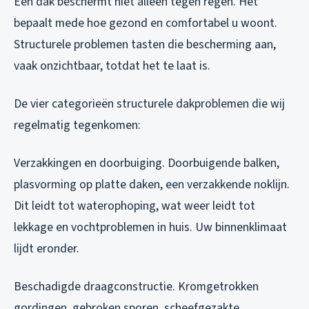
Een dak beschermt niet alleen tegen regen. Het
bepaalt mede hoe gezond en comfortabel u woont.
Structurele problemen tasten die bescherming aan,
vaak onzichtbaar, totdat het te laat is.
De vier categorieën structurele dakproblemen die wij
regelmatig tegenkomen:
Verzakkingen en doorbuiging. Doorbuigende balken,
plasvorming op platte daken, een verzakkende noklijn.
Dit leidt tot waterophoping, wat weer leidt tot
lekkage en vochtproblemen in huis. Uw binnenklimaat
lijdt eronder.
Beschadigde draagconstructie. Kromgetrokken
gordingen, gebroken sporen, scheefgezakte