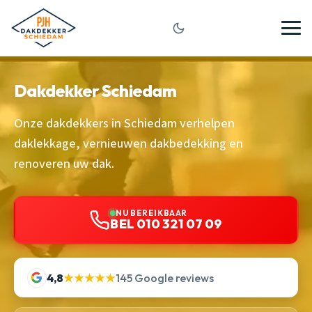
Dakdekker Schiedam
Onze dakdekkers in Schiedam verhelpen
daklekkage, vernieuwen dakbedekking en
renoveren uw dak.
NU BEREIKBAAR
BEL 010 321 07 09
4,8
★★★★★
145 Google reviews