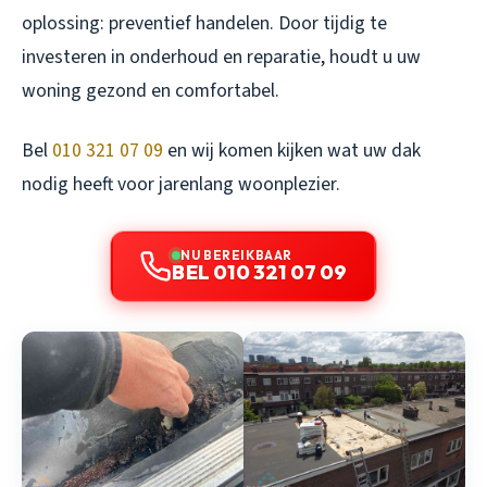
oplossing: preventief handelen. Door tijdig te
investeren in onderhoud en reparatie, houdt u uw
woning gezond en comfortabel.
Bel
010 321 07 09
en wij komen kijken wat uw dak
nodig heeft voor jarenlang woonplezier.
NU BEREIKBAAR
BEL 010 321 07 09