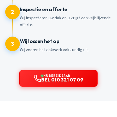
Inspectie en offerte
2
Wij inspecteren uw dak en u krijgt een vrijblijvende
offerte.
Wij lossen het op
3
Wij voeren het dakwerk vakkundig uit.
NU BEREIKBAAR
BEL 010 321 07 09