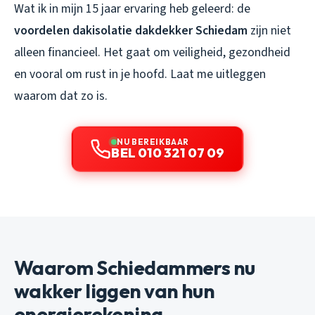
Wat ik in mijn 15 jaar ervaring heb geleerd: de
voordelen dakisolatie dakdekker Schiedam
zijn niet
alleen financieel. Het gaat om veiligheid, gezondheid
en vooral om rust in je hoofd. Laat me uitleggen
waarom dat zo is.
NU BEREIKBAAR
BEL 010 321 07 09
Waarom Schiedammers nu
wakker liggen van hun
energierekening