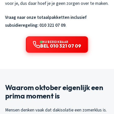
voor je, dus daar hoef je je geen zorgen over te maken.
Vraag naar onze totaalpakketten inclusief
subsidieregeling: 010 321 07 09
.
NU BEREIKBAAR
BEL 010 321 07 09
Waarom oktober eigenlijk een
prima moment is
Mensen denken vaak dat dakisolatie een zomerklus is.