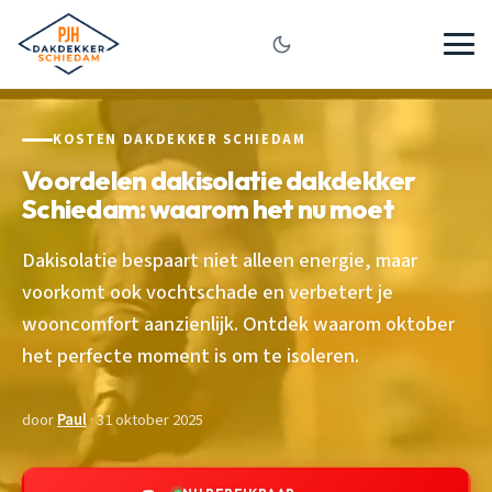
KOSTEN DAKDEKKER SCHIEDAM
Voordelen dakisolatie dakdekker
Schiedam: waarom het nu moet
Dakisolatie bespaart niet alleen energie, maar
voorkomt ook vochtschade en verbetert je
wooncomfort aanzienlijk. Ontdek waarom oktober
het perfecte moment is om te isoleren.
door
Paul
· 31 oktober 2025