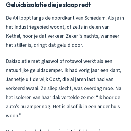
Geluidsisolatie die je slaap redt
De A4 loopt langs de noordkant van Schiedam. Als je in
het Industriegebied woont, of zelfs in delen van
Kethel, hoor je dat verkeer. Zeker ’s nachts, wanneer
het stiller is, dringt dat geluid door.
Dakisolatie met glaswol of rotswol werkt als een
natuurlijke geluidsdemper. Ik had vorig jaar een klant,
Jannetje uit de wijk Oost, die al jaren last had van
verkeerslawaai. Ze sliep slecht, was overdag moe. Na
het isoleren van haar dak vertelde ze me: “Ik hoor de
auto’s nu amper nog. Het is alsof ik in een ander huis
woon.”