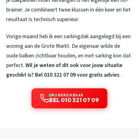
je dakpannen moet vervangen is het eigenlijk een no-
brainer. Je combineert twee klussen in één keer en het
resultaat is technisch superieur.
Vorige maand heb ik een sarkingdak aangelegd bij een
woning aan de Grote Markt. De eigenaar wilde de
oude balken zichtbaar houden, en met sarking kon dat
perfect.
Wil je weten of dit ook voor jouw situatie
geschikt is? Bel 010 321 07 09 voor gratis advies
.
NU BEREIKBAAR
BEL 010 321 07 09