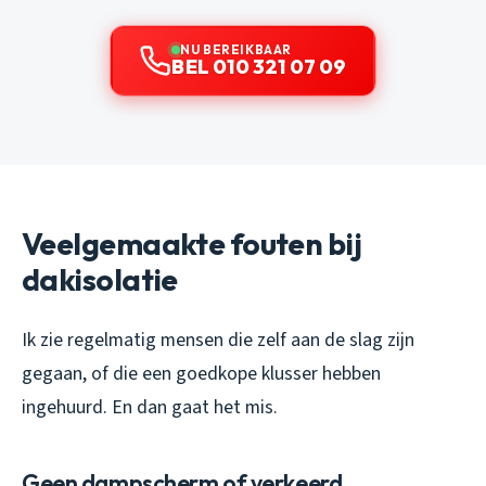
NU BEREIKBAAR
BEL 010 321 07 09
Veelgemaakte fouten bij
dakisolatie
Ik zie regelmatig mensen die zelf aan de slag zijn
gegaan, of die een goedkope klusser hebben
ingehuurd. En dan gaat het mis.
Geen dampscherm of verkeerd