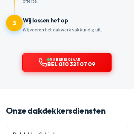
offerte.
Wij lossen het op
3
Wij voeren het dakwerk vakkundig uit.
NU BEREIKBAAR
BEL 010 321 07 09
Onze dakdekkersdiensten