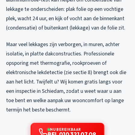
lekkage te onderscheiden: plak folie op een vochtige
plek, wacht 24 uur, en kijk of vocht aan de binnenkant
(condensatie) of buitenkant (lekkage) van de folie zit.
Maar veel lekkages zijn verborgen, in muren, achter
isolatie, in platte dakconstructies. Professionele
opsporing met thermografie, rookproeven of
elektronische lekdetectie (zie sectie 8) brengt ook die
aan het licht. Twijfelt u? Wij komen gratis langs voor
een inspectie in Schiedam, zodat u weet waar u aan
toe bent en welke aanpak uw wooncomfort op lange
termijn het beste beschermt.
NU BEREIKBAAR
BEL 010 321 07 09