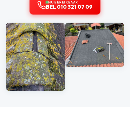
NU BEREIKBAAR
BEL 010 321 07 09