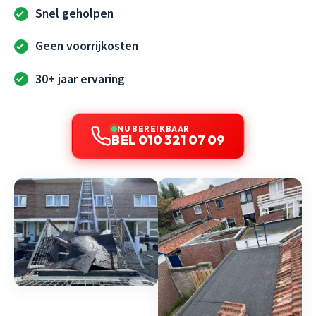
Snel geholpen
Geen voorrijkosten
30+ jaar ervaring
NU BEREIKBAAR
BEL 010 321 07 09