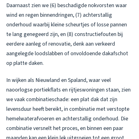
Daarnaast zien we (6) beschadigde nokvorsten waar
wind en regen binnendringen, (7) achterstallig
onderhoud waarbij kleine scheurtjes of losse pannen
te lang genegeerd zijn, en (8) constructiefouten bij
eerdere aanleg of renovatie, denk aan verkeerd
aangelegde loodslabben of onvoldoende dakafschot
op platte daken.
In wijken als Nieuwland en Spaland, waar veel
naoorlogse portiekflats en rijtjeswoningen staan, zien
we vaak combinatieschade: een plat dak dat zijn
levensduur heeft bereikt, in combinatie met verstopte
hemelwaterafvoeren en achterstallig onderhoud. Die
combinatie versnelt het proces, en binnen een paar
maanden kan een klein lek uitgroeien tot een groot