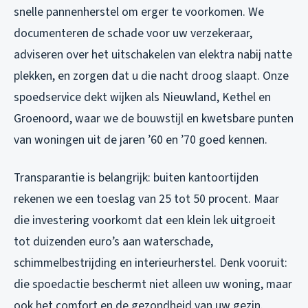
snelle pannenherstel om erger te voorkomen. We
documenteren de schade voor uw verzekeraar,
adviseren over het uitschakelen van elektra nabij natte
plekken, en zorgen dat u die nacht droog slaapt. Onze
spoedservice dekt wijken als Nieuwland, Kethel en
Groenoord, waar we de bouwstijl en kwetsbare punten
van woningen uit de jaren ’60 en ’70 goed kennen.
Transparantie is belangrijk: buiten kantoortijden
rekenen we een toeslag van 25 tot 50 procent. Maar
die investering voorkomt dat een klein lek uitgroeit
tot duizenden euro’s aan waterschade,
schimmelbestrijding en interieurherstel. Denk vooruit:
die spoedactie beschermt niet alleen uw woning, maar
ook het comfort en de gezondheid van uw gezin.