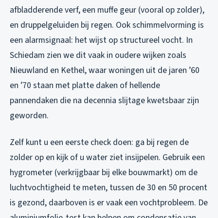
afbladderende verf, een muffe geur (vooral op zolder),
en druppelgeluiden bij regen. Ook schimmelvorming is
een alarmsignaal: het wijst op structureel vocht. In
Schiedam zien we dit vaak in oudere wijken zoals
Nieuwland en Kethel, waar woningen uit de jaren ’60
en ’70 staan met platte daken of hellende
pannendaken die na decennia slijtage kwetsbaar zijn
geworden.
Zelf kunt u een eerste check doen: ga bij regen de
zolder op en kijk of u water ziet insijpelen. Gebruik een
hygrometer (verkrijgbaar bij elke bouwmarkt) om de
luchtvochtigheid te meten, tussen de 30 en 50 procent
is gezond, daarboven is er vaak een vochtprobleem. De
aluminiumfolie-test kan helpen om condensatie van