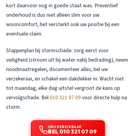
kort daarvoor nog in goede staat was. Preventief
onderhoud is dus niet alleen slim voor uw
wooncomfort, het versterkt ook uw positie bij een
eventuele claim.
Stappenplan bij stormschade: zorg eerst voor
veiligheid (stroom uit bij water nabij bedrading), neem
noodmaatregelen, documenteer alles, bel uw
verzekeraar, en schakel een dakdekker in. Wacht niet
tot maandag, elke dag uitstel vergroot de kans op
vervolgschade. Bel
010 321 07 09
voor directe hulp na
storm.
NU BEREIKBAAR
BEL 010 321 07 09