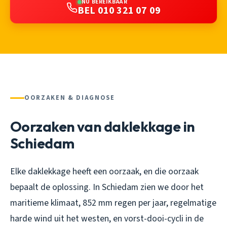
NU BEREIKBAAR
BEL 010 321 07 09
OORZAKEN & DIAGNOSE
Oorzaken van daklekkage in
Schiedam
Elke daklekkage heeft een oorzaak, en die oorzaak
bepaalt de oplossing. In Schiedam zien we door het
maritieme klimaat, 852 mm regen per jaar, regelmatige
harde wind uit het westen, en vorst-dooi-cycli in de