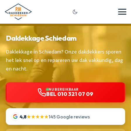
Daklekkage Schiedam
Daklekkage in Schiedam? Onze dakdekkers sporen
het lek snel op en repareren uw dak vakkundig, dag
en nacht.
NU BEREIKBAAR
BEL 010 321 07 09
4,8
★★★★★
145 Google reviews