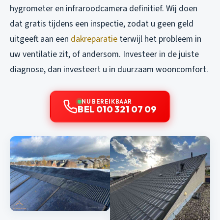
hygrometer en infraroodcamera definitief. Wij doen
dat gratis tijdens een inspectie, zodat u geen geld
uitgeeft aan een
dakreparatie
terwijl het probleem in
uw ventilatie zit, of andersom. Investeer in de juiste
diagnose, dan investeert u in duurzaam wooncomfort.
NU BEREIKBAAR
BEL 010 321 07 09