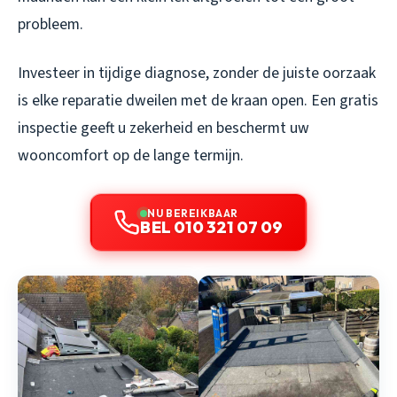
probleem.
Investeer in tijdige diagnose, zonder de juiste oorzaak
is elke reparatie dweilen met de kraan open. Een gratis
inspectie geeft u zekerheid en beschermt uw
wooncomfort op de lange termijn.
NU BEREIKBAAR
BEL 010 321 07 09