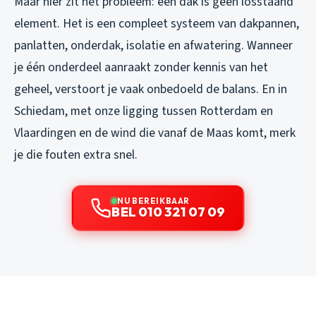
Maar hier zit het probleem: een dak is geen losstaand
element. Het is een compleet systeem van dakpannen,
panlatten, onderdak, isolatie en afwatering. Wanneer
je één onderdeel aanraakt zonder kennis van het
geheel, verstoort je vaak onbedoeld de balans. En in
Schiedam, met onze ligging tussen Rotterdam en
Vlaardingen en de wind die vanaf de Maas komt, merk
je die fouten extra snel.
NU BEREIKBAAR
BEL 010 321 07 09