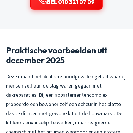
BEL 010 321 07 09
Praktische voorbeelden uit
december 2025
Deze maand heb ik al drie noodgevallen gehad waarbij
mensen zelf aan de slag waren gegaan met
dakreparaties. Bij een appartementencomplex
probeerde een bewoner zelf een scheur in het platte
dak te dichten met gewone kit uit de bouwmarkt. De
kit leek aanvankelijk te werken, maar reageerde
chemisch met het bitumen waardoor er een grotere