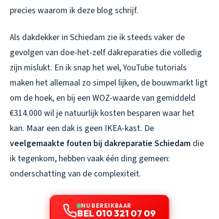
precies waarom ik deze blog schrijf.
Als dakdekker in Schiedam zie ik steeds vaker de
gevolgen van doe-het-zelf dakreparaties die volledig
zijn mislukt. En ik snap het wel, YouTube tutorials
maken het allemaal zo simpel lijken, de bouwmarkt ligt
om de hoek, en bij een WOZ-waarde van gemiddeld
€314.000 wil je natuurlijk kosten besparen waar het
kan. Maar een dak is geen IKEA-kast. De
veelgemaakte fouten bij dakreparatie Schiedam
die
ik tegenkom, hebben vaak één ding gemeen:
onderschatting van de complexiteit.
NU BEREIKBAAR
BEL 010 321 07 09