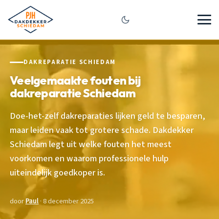
DAKREPARATIE SCHIEDAM
Veelgemaakte fouten bij
dakreparatie Schiedam
Doe-het-zelf dakreparaties lijken geld te besparen,
maar leiden vaak tot grotere schade. Dakdekker
Schiedam legt uit welke fouten het meest
voorkomen en waarom professionele hulp
uiteindelijk goedkoper is.
door
Paul
· 8 december 2025