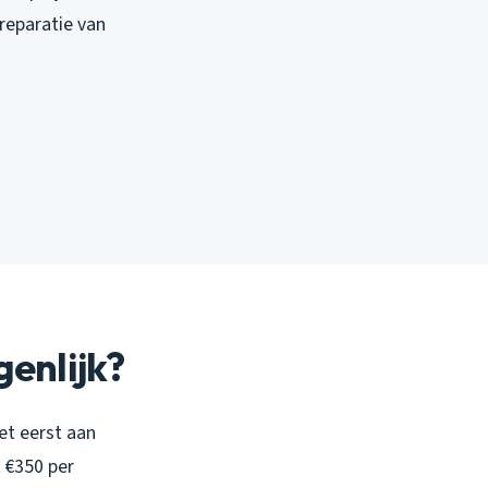
reparatie van
enlijk?
het eerst aan
 €350 per