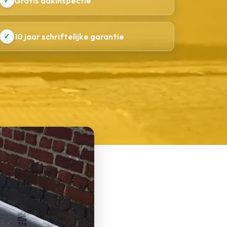
✓
Gratis dakinspectie
✓
10 jaar schriftelijke garantie