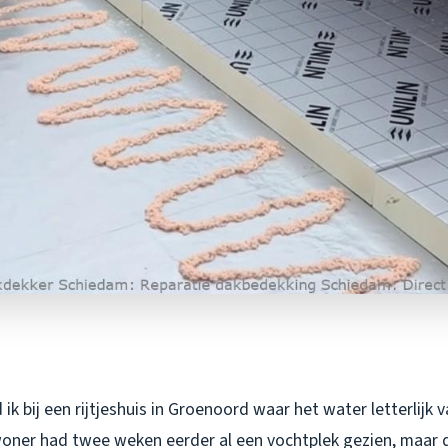
ik bij een rijtjeshuis in Groenoord waar het water letterlijk 
oner had twee weken eerder al een vochtplek gezien, maar d