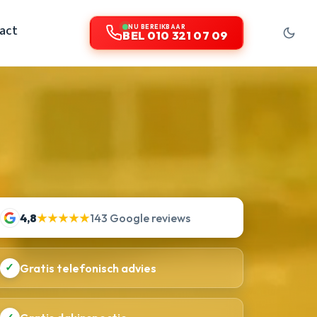
act
NU BEREIKBAAR
BEL 010 321 07 09
4,8
★★★★★
143 Google reviews
✓
Gratis telefonisch advies