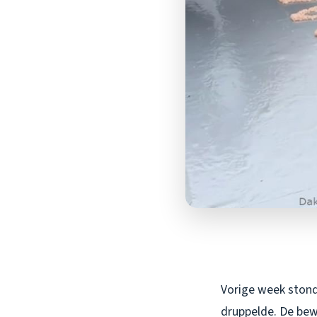
Vorige week stond 
druppelde. De bew