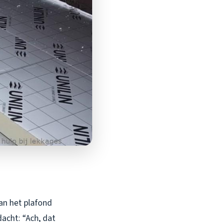
van het plafond
acht: “Ach, dat