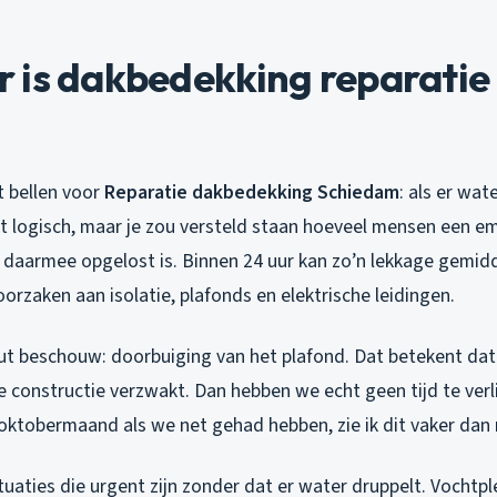
 is dakbedekking reparatie
t bellen voor
Reparatie dakbedekking Schiedam
: als er wat
kt logisch, maar je zou versteld staan hoeveel mensen een 
 daarmee opgelost is. Binnen 24 uur kan zo’n lekkage gemid
rzaken aan isolatie, plafonds en elektrische leidingen.
ut beschouw: doorbuiging van het plafond. Dat betekent dat 
constructie verzwakt. Dan hebben we echt geen tijd te verl
oktobermaand als we net gehad hebben, zie ik dit vaker dan m
ituaties die urgent zijn zonder dat er water druppelt. Vochtp