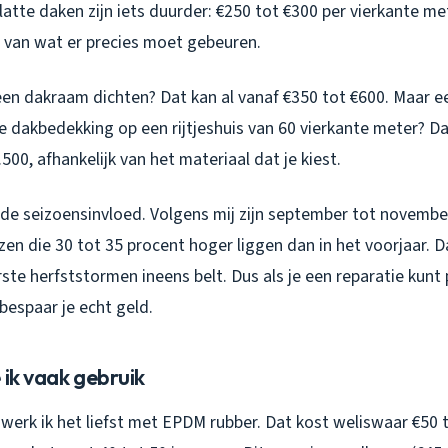
latte daken zijn iets duurder: €250 tot €300 per vierkante me
f van wat er precies moet gebeuren.
j een dakraam dichten? Dat kan al vanaf €350 tot €600. Maar e
 dakbedekking op een rijtjeshuis van 60 vierkante meter? Dan
500, afhankelijk van het materiaal dat je kiest.
 de seizoensinvloed. Volgens mij zijn september tot novembe
zen die 30 tot 35 procent hoger liggen dan in het voorjaar.
ste herfststormen ineens belt. Dus als je een reparatie kunt
 bespaar je echt geld.
 ik vaak gebruik
werk ik het liefst met EPDM rubber. Dat kost weliswaar €50 