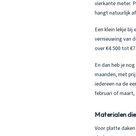
vierkante meter. P
hangt natuurlijk a
Een klein lekje bi
vernieuwing van de
over €4.500 tot €7.
En dan heb je nog
maanden, met prij
iedereen na de eer
februari of maart,
Materialen die
Voor platte daken 