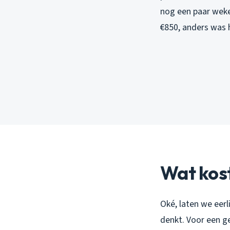
nog een paar weke
€850, anders was 
Wat kost
Oké, laten we eerl
denkt. Voor een g