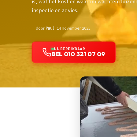
is, wat het kost en waarom wachten duizend
inspectie en advies.
door
Paul
· 14 november 2025
NU BEREIKBAAR
BEL 010 321 07 09