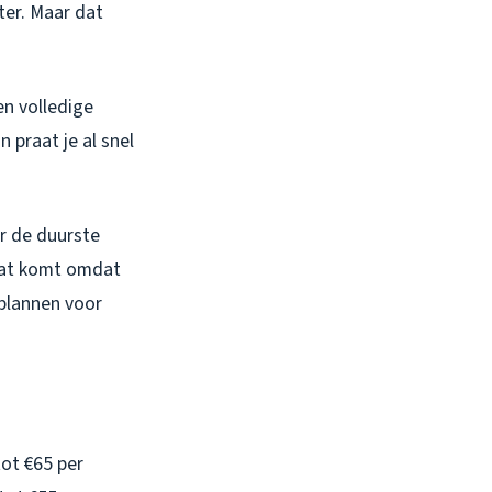
ter. Maar dat
en volledige
 praat je al snel
r de duurste
 Dat komt omdat
 plannen voor
tot €65 per