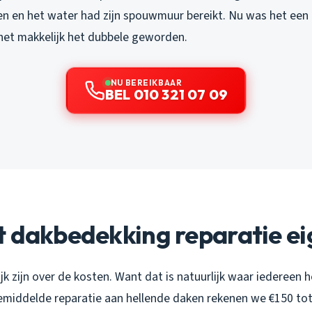
n en het water had zijn spouwmuur bereikt. Nu was het een 
het makkelijk het dubbele geworden.
NU BEREIKBAAR
BEL 010 321 07 09
 dakbedekking reparatie eig
ijk zijn over de kosten. Want dat is natuurlijk waar iedereen 
emiddelde reparatie aan hellende daken rekenen we €150 tot