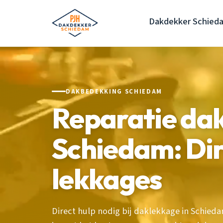
Dakdekker Schied
DAKBEDEKKING SCHIEDAM
Reparatie da
Schiedam: Dire
lekkages
Direct hulp nodig bij daklekkage in Schie