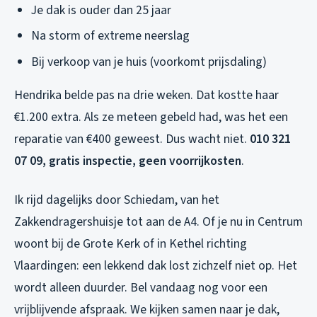
Je dak is ouder dan 25 jaar
Na storm of extreme neerslag
Bij verkoop van je huis (voorkomt prijsdaling)
Hendrika belde pas na drie weken. Dat kostte haar
€1.200 extra. Als ze meteen gebeld had, was het een
reparatie van €400 geweest. Dus wacht niet.
010 321
07 09, gratis inspectie, geen voorrijkosten
.
Ik rijd dagelijks door Schiedam, van het
Zakkendragershuisje tot aan de A4. Of je nu in Centrum
woont bij de Grote Kerk of in Kethel richting
Vlaardingen: een lekkend dak lost zichzelf niet op. Het
wordt alleen duurder. Bel vandaag nog voor een
vrijblijvende afspraak. We kijken samen naar je dak,