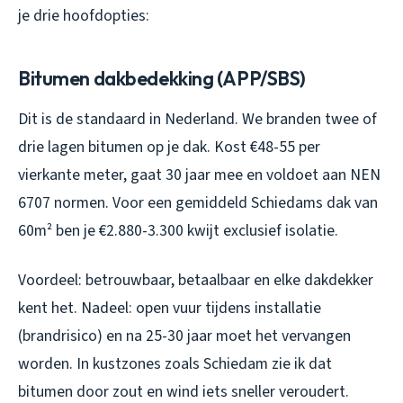
je drie hoofdopties:
Bitumen dakbedekking (APP/SBS)
Dit is de standaard in Nederland. We branden twee of
drie lagen bitumen op je dak. Kost €48-55 per
vierkante meter, gaat 30 jaar mee en voldoet aan NEN
6707 normen. Voor een gemiddeld Schiedams dak van
60m² ben je €2.880-3.300 kwijt exclusief isolatie.
Voordeel: betrouwbaar, betaalbaar en elke dakdekker
kent het. Nadeel: open vuur tijdens installatie
(brandrisico) en na 25-30 jaar moet het vervangen
worden. In kustzones zoals Schiedam zie ik dat
bitumen door zout en wind iets sneller veroudert.