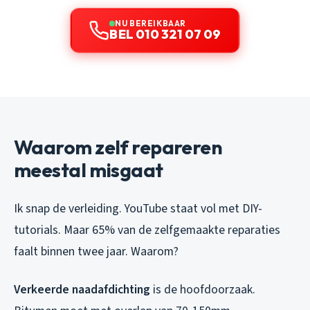
NU BEREIKBAAR
BEL 010 321 07 09
Waarom zelf repareren
meestal misgaat
Ik snap de verleiding. YouTube staat vol met DIY-
tutorials. Maar 65% van de zelfgemaakte reparaties
faalt binnen twee jaar. Waarom?
Verkeerde naadafdichting
is de hoofdoorzaak.