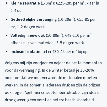
Kleine reparatie
(1-3m²): €225-285 per m², klaar in
2-4 uur
Gedeeltelijke vervanging
(10-20m²): €55-85 per
m², 1-2 dagen werk
Volledig nieuw dak
(50-80m²): €48-110 per m²
afhankelijk van materiaal, 3-5 dagen werk
Inclusief isolatie
: tel er €30-45 per m² bij op
Volgens mij zijn voorjaar en najaar de beste momenten
voor dakvervanging. In de winter betaal je 15-20%
meer omdat we met verwarmde materialen moeten
werken. In de zomer is iedereen druk en zijn de prijzen
ook hoger. April-mei en september-oktober zijn ideaal:
droog weer, geen vorst en betere beschikbaarheid.