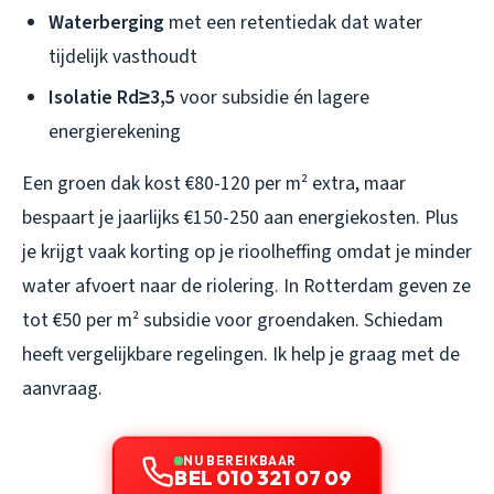
Waterberging
met een retentiedak dat water
tijdelijk vasthoudt
Isolatie Rd≥3,5
voor subsidie én lagere
energierekening
Een groen dak kost €80-120 per m² extra, maar
bespaart je jaarlijks €150-250 aan energiekosten. Plus
je krijgt vaak korting op je rioolheffing omdat je minder
water afvoert naar de riolering. In Rotterdam geven ze
tot €50 per m² subsidie voor groendaken. Schiedam
heeft vergelijkbare regelingen. Ik help je graag met de
aanvraag.
NU BEREIKBAAR
BEL 010 321 07 09