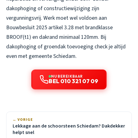
dakophoging of constructiewijziging zijn
vergunningsvrij. Werk moet wel voldoen aan
Bouwbesluit 2025 artikel 3.28 met brandklasse
BROOF(t1) en dakrand minimaal 120mm. Bij
dakophoging of groendak toevoeging check je altijd
even met gemeente Schiedam.
NU BEREIKBAAR
BEL 010 321 07 09
← VORIGE
Lekkage aan de schoorsteen Schiedam? Dakdekker
helpt snel