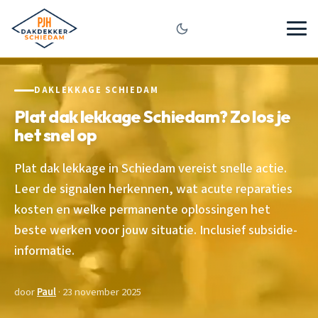
DAKLEKKAGE SCHIEDAM
Plat dak lekkage Schiedam? Zo los je
het snel op
Plat dak lekkage in Schiedam vereist snelle actie.
Leer de signalen herkennen, wat acute reparaties
kosten en welke permanente oplossingen het
beste werken voor jouw situatie. Inclusief subsidie-
informatie.
door
Paul
· 23 november 2025