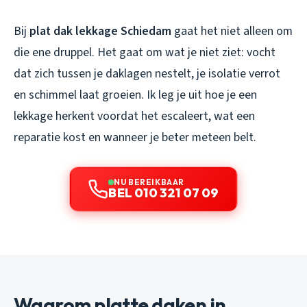
Bij
plat dak lekkage Schiedam
gaat het niet alleen om
die ene druppel. Het gaat om wat je niet ziet: vocht
dat zich tussen je daklagen nestelt, je isolatie verrot
en schimmel laat groeien. Ik leg je uit hoe je een
lekkage herkent voordat het escaleert, wat een
reparatie kost en wanneer je beter meteen belt.
NU BEREIKBAAR
BEL 010 321 07 09
Waarom platte daken in