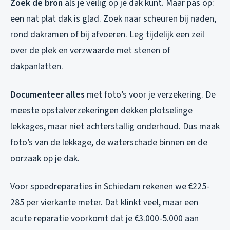
Zoek de bron
als je veilig op je dak kunt. Maar pas op:
een nat plat dak is glad. Zoek naar scheuren bij naden,
rond dakramen of bij afvoeren. Leg tijdelijk een zeil
over de plek en verzwaarde met stenen of
dakpanlatten.
Documenteer alles
met foto’s voor je verzekering. De
meeste opstalverzekeringen dekken plotselinge
lekkages, maar niet achterstallig onderhoud. Dus maak
foto’s van de lekkage, de waterschade binnen en de
oorzaak op je dak.
Voor spoedreparaties in Schiedam rekenen we €225-
285 per vierkante meter. Dat klinkt veel, maar een
acute reparatie voorkomt dat je €3.000-5.000 aan