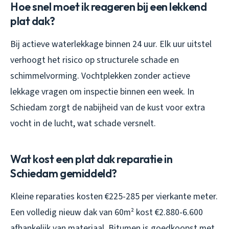
Hoe snel moet ik reageren bij een lekkend
plat dak?
Bij actieve waterlekkage binnen 24 uur. Elk uur uitstel
verhoogt het risico op structurele schade en
schimmelvorming. Vochtplekken zonder actieve
lekkage vragen om inspectie binnen een week. In
Schiedam zorgt de nabijheid van de kust voor extra
vocht in de lucht, wat schade versnelt.
Wat kost een plat dak reparatie in
Schiedam gemiddeld?
Kleine reparaties kosten €225-285 per vierkante meter.
Een volledig nieuw dak van 60m² kost €2.880-6.600
afhankelijk van materiaal. Bitumen is goedkoopst met