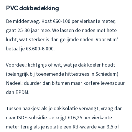
PVC dakbedekking
De middenweg. Kost €60-100 per vierkante meter,
gaat 25-30 jaar mee. We lassen de naden met hete
lucht, wat sterker is dan gelijmde naden. Voor 60m²
betaal je €3.600-6.000.
Voordeel: lichtgrijs of wit, wat je dak koeler houdt
(belangrijk bij toenemende hittestress in Schiedam).
Nadeel: duurder dan bitumen maar kortere levensduur
dan EPDM.
Tussen haakjes: als je dakisolatie vervangt, vraag dan
naar ISDE-subsidie. Je krijgt €16,25 per vierkante
meter terug als je isolatie een Rd-waarde van 3,5 of