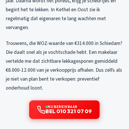
jaar. Daarna wordt het poreus, krijg je scheurtjes en
begint het te lekken. In Kethel en Oost zie ik
regelmatig dat eigenaren te lang wachten met
vervangen.
Trouwens, die WOZ-waarde van €314.000 in Schiedam?
Die daalt snel als je vochtschade hebt. Een makelaar
vertelde me dat zichtbare lekkagesporen gemiddeld
€8.000-12.000 van je verkoopprijs afhalen. Dus zelfs als
je niet van plan bent te verkopen: preventief
onderhoud loont.
NU BEREIKBAAR
BEL 010 321 07 09