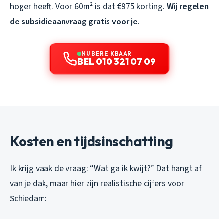
hoger heeft. Voor 60m² is dat €975 korting.
Wij regelen
de subsidieaanvraag gratis voor je
.
NU BEREIKBAAR
BEL 010 321 07 09
Kosten en tijdsinschatting
Ik krijg vaak de vraag: “Wat ga ik kwijt?” Dat hangt af
van je dak, maar hier zijn realistische cijfers voor
Schiedam: