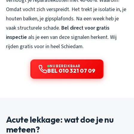
verhoogt je reparatiekosten met 40-60%. Waarom?
Omdat vocht zich verspreidt. Het trekt je isolatie in, je
houten balken, je gipsplafonds. Na een week heb je
vaak structurele schade.
Bel direct voor gratis
inspectie
als je een van deze signalen herkent. Wij
rijden gratis voor in heel Schiedam.
NU BEREIKBAAR
BEL 010 321 07 09
Acute lekkage: wat doe je nu
meteen?