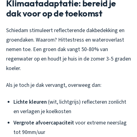
Klimaatadaptatie: bereid je
dak voor op de toekomst
Schiedam stimuleert reflecterende dakbedekking en
groendaken. Waarom? Hittestress en wateroverlast
nemen toe. Een groen dak vangt 50-80% van
regenwater op en houdt je huis in de zomer 3-5 graden
koeler.
Als je toch je dak vervangt, overweeg dan:
Lichte kleuren
(wit, lichtgrijs) reflecteren zonlicht
en verlagen je koelkosten
Vergrote afvoercapaciteit
voor extreme neerslag
tot 90mm/uur