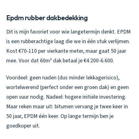
Epdm rubber dakbedekking
Dit is mijn favoriet voor wie langetermijn denkt. EPDM
is een rubberachtige laag die we in één stuk verlijmen.
Kost €70-110 per vierkante meter, maar gaat 50 jaar
mee. Voor dat 60m² dak betaal je €4.200-6.600.
Voordeel: geen naden (dus minder lekkagerisico),
wortelwerend (perfect onder een groen dak) en geen
open vuur nodig. Nadeel: hogere initiële investering.
Maar reken maar uit: bitumen vervang je twee keer in
50 jaar, EPDM één keer. Op lange termijn ben je
goedkoper uit.