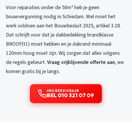
Voor reparaties onder de 50m² heb je geen
bouwvergunning nodig in Schiedam. Wel moet het
werk voldoen aan het Bouwbesluit 2025, artikel 3.28.
Dat schrijft voor dat je dakbedekking brandklasse
BROOF(t1) moet hebben en je dakrand minimaal
120mm hoog moet zijn. Wij zorgen dat alles volgens
de regels gebeurt.
Vraag vrijblijvende offerte aan
, we
komen gratis bij je langs.
NU BEREIKBAAR
BEL 010 321 07 09