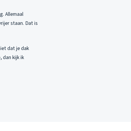
g. Allemaal
jer staan. Dat is
iet dat je dak
e
, dan kijk ik