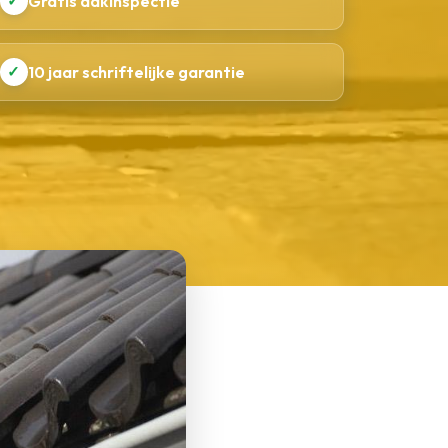
✓
Gratis dakinspectie
✓
10 jaar schriftelijke garantie