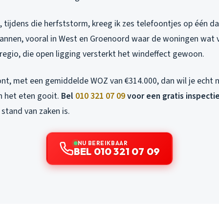
tijdens die herfststorm, kreeg ik zes telefoontjes op één da
nnen, vooral in West en Groenoord waar de woningen wat vri
regio, die open ligging versterkt het windeffect gewoon.
ont, met een gemiddelde WOZ van €314.000, dan wil je echt n
n het eten gooit.
Bel
010 321 07 09
voor een gratis inspecti
 stand van zaken is.
NU BEREIKBAAR
BEL 010 321 07 09