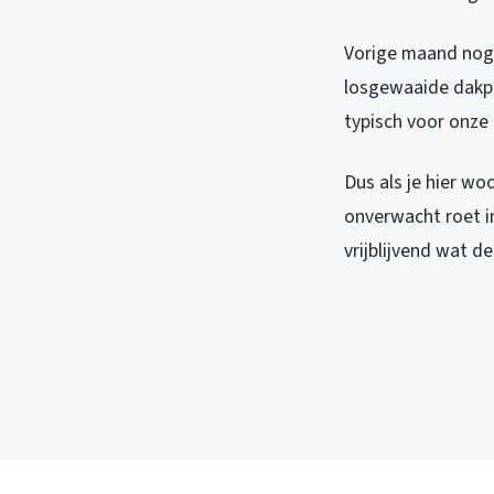
Vorige maand nog, 
losgewaaide dakpa
typisch voor onze 
Dus als je hier wo
onverwacht roet i
vrijblijvend wat de