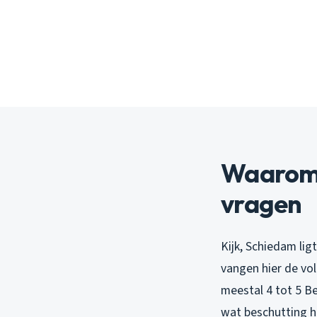
Waarom 
vragen
Kijk, Schiedam li
vangen hier de vo
meestal 4 tot 5 Be
wat beschutting h