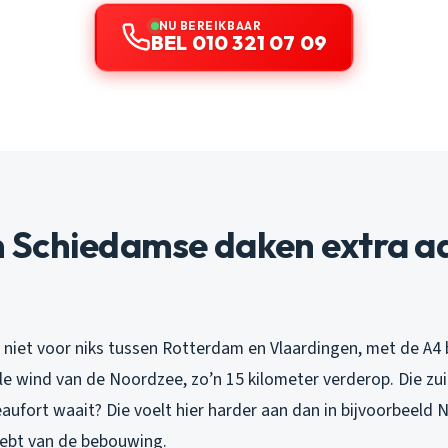
NU BEREIKBAAR
BEL 010 321 07 09
Schiedamse daken extra a
gt niet voor niks tussen Rotterdam en Vlaardingen, met de A4
lle wind van de Noordzee, zo’n 15 kilometer verderop. Die z
aufort waait? Die voelt hier harder aan dan in bijvoorbeeld 
ebt van de bebouwing.