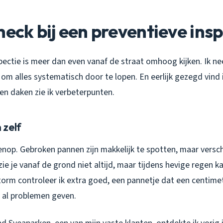
heck bij een preventieve insp
ectie is meer dan even vanaf de straat omhoog kijken. Ik n
d om alles systematisch door te lopen. En eerlijk gezegd vind ik
ien daken zie ik verbeterpunten.
 zelf
venop. Gebroken pannen zijn makkelijk te spotten, maar versc
e zie je vanaf de grond niet altijd, maar tijdens hevige regen 
torm controleer ik extra goed, een pannetje dat een centime
an al problemen geven.