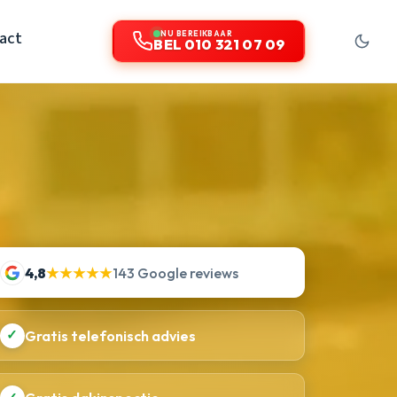
act
NU BEREIKBAAR
BEL 010 321 07 09
4,8
★★★★★
143 Google reviews
✓
Gratis telefonisch advies