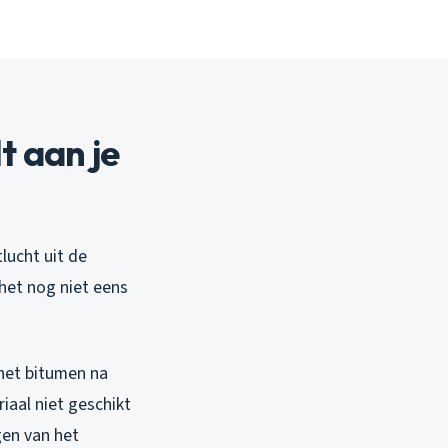
 aan je
tlucht uit de
het nog niet eens
het bitumen na
iaal niet geschikt
ngen van het