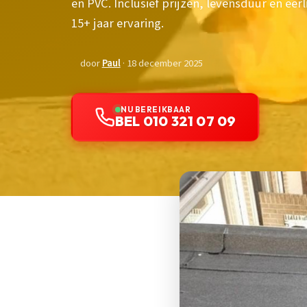
en PVC. Inclusief prijzen, levensduur en eer
15+ jaar ervaring.
door
Paul
· 18 december 2025
NU BEREIKBAAR
BEL 010 321 07 09