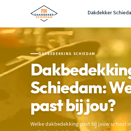
Dakdekker Schied
DAKBEDEKKING SCHIEDAM
Dakbedekking
Schiedam: We
past bij jou?
Welke dakbedekking past bij jouw schuur i