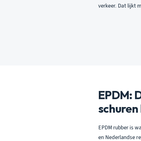
verkeer. Dat lijkt
EPDM: D
schuren 
EPDM rubber is wat
en Nederlandse reg