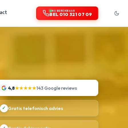
act
NU BEREIKBAAR
BEL 010 321 07 09
4,8
★★★★★
143 Google reviews
✓
Gratis telefonisch advies