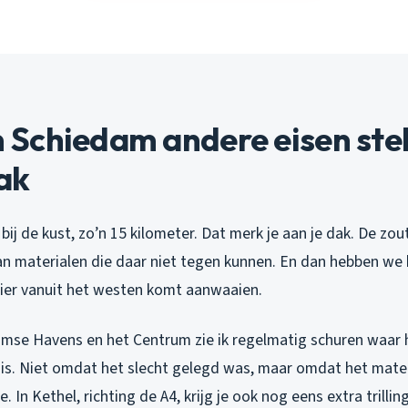
Schiedam andere eisen stelt
ak
bij de kust, zo’n 15 kilometer. Dat merk je aan je dak. De zou
n materialen die daar niet tegen kunnen. En dan hebben we 
hier vanuit het westen komt aanwaaien.
mse Havens en het Centrum zie ik regelmatig schuren waar 
s is. Niet omdat het slecht gelegd was, maar omdat het mater
e. In Kethel, richting de A4, krijg je ook nog eens extra trilli