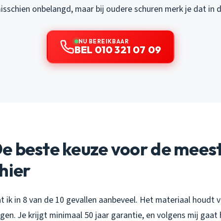
 misschien onbelangd, maar bij oudere schuren merk je dat in 
NU BEREIKBAAR
BEL 010 321 07 09
e beste keuze voor de mees
hier
 ik in 8 van de 10 gevallen aanbeveel. Het materiaal houdt 
en. Je krijgt minimaal 50 jaar garantie, en volgens mij gaat