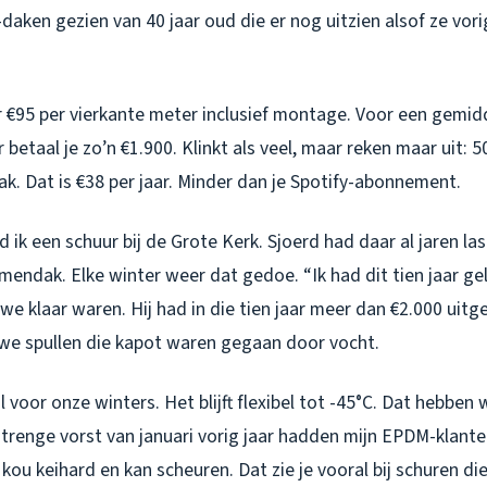
daken gezien van 40 jaar oud die er nog uitzien alsof ze vo
r €95 per vierkante meter inclusief montage. Voor een gemid
 betaal je zo’n €1.900. Klinkt als veel, maar reken maar uit: 5
ak. Dat is €38 per jaar. Minder dan je Spotify-abonnement.
ik een schuur bij de Grote Kerk. Sjoerd had daar al jaren la
mendak. Elke winter weer dat gedoe. “Ik had dit tien jaar g
n we klaar waren. Hij had in die tien jaar meer dan €2.000 uit
uwe spullen die kapot waren gegaan door vocht.
 voor onze winters. Het blijft flexibel tot -45°C. Dat hebben w
 strenge vorst van januari vorig jaar hadden mijn EPDM-klan
kou keihard en kan scheuren. Dat zie je vooral bij schuren d