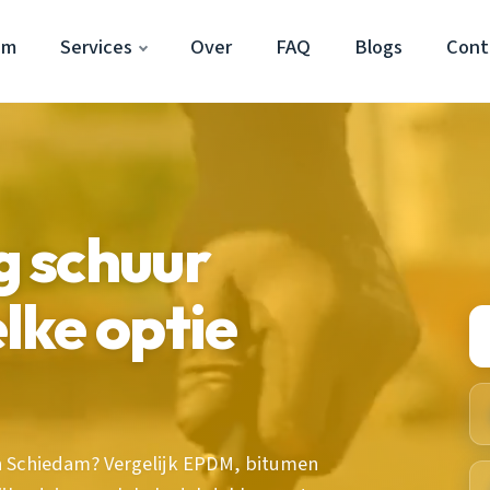
am
Services
Over
FAQ
Blogs
Cont
 schuur
lke optie
n Schiedam? Vergelijk EPDM, bitumen