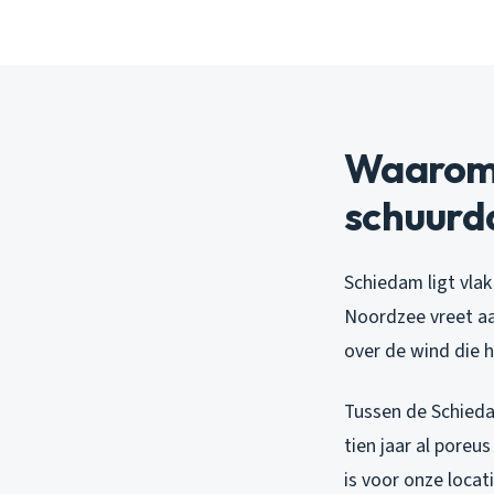
Waarom 
schuurd
Schiedam ligt vlak 
Noordzee vreet aa
over de wind die 
Tussen de Schieda
tien jaar al poreu
is voor onze locati