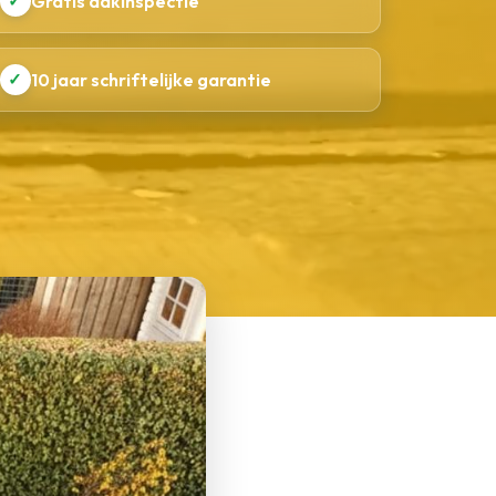
✓
Gratis dakinspectie
✓
10 jaar schriftelijke garantie