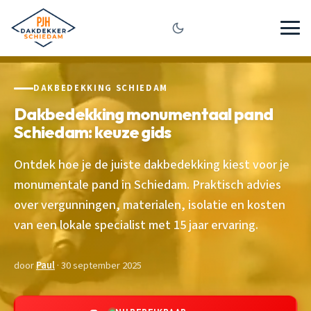
DAKBEDEKKING SCHIEDAM
Dakbedekking monumentaal pand
Schiedam: keuze gids
Ontdek hoe je de juiste dakbedekking kiest voor je
monumentale pand in Schiedam. Praktisch advies
over vergunningen, materialen, isolatie en kosten
van een lokale specialist met 15 jaar ervaring.
door
Paul
· 30 september 2025