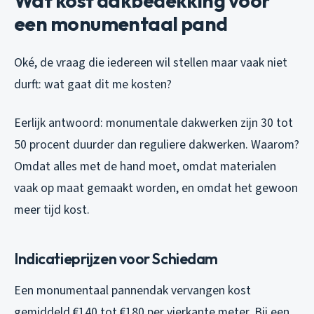
Wat kost dakbedekking voor
een monumentaal pand
Oké, de vraag die iedereen wil stellen maar vaak niet
durft: wat gaat dit me kosten?
Eerlijk antwoord: monumentale dakwerken zijn 30 tot
50 procent duurder dan reguliere dakwerken. Waarom?
Omdat alles met de hand moet, omdat materialen
vaak op maat gemaakt worden, en omdat het gewoon
meer tijd kost.
Indicatieprijzen voor Schiedam
Een monumentaal pannendak vervangen kost
gemiddeld €140 tot €180 per vierkante meter. Bij een