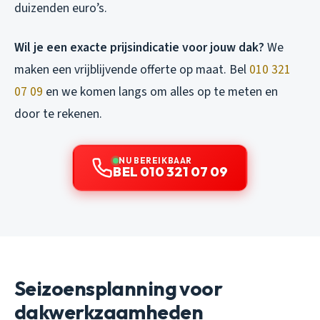
duizenden euro’s.
Wil je een exacte prijsindicatie voor jouw dak?
We
maken een vrijblijvende offerte op maat. Bel
010 321
07 09
en we komen langs om alles op te meten en
door te rekenen.
NU BEREIKBAAR
BEL 010 321 07 09
Seizoensplanning voor
dakwerkzaamheden