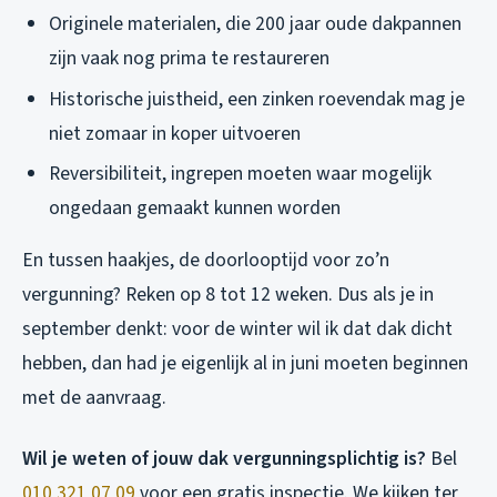
Originele materialen, die 200 jaar oude dakpannen
zijn vaak nog prima te restaureren
Historische juistheid, een zinken roevendak mag je
niet zomaar in koper uitvoeren
Reversibiliteit, ingrepen moeten waar mogelijk
ongedaan gemaakt kunnen worden
En tussen haakjes, de doorlooptijd voor zo’n
vergunning? Reken op 8 tot 12 weken. Dus als je in
september denkt: voor de winter wil ik dat dak dicht
hebben, dan had je eigenlijk al in juni moeten beginnen
met de aanvraag.
Wil je weten of jouw dak vergunningsplichtig is?
Bel
010 321 07 09
voor een gratis inspectie. We kijken ter