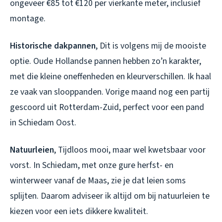
ongeveer €85 tot €120 per vierkante meter, inclusief
montage.
Historische dakpannen
, Dit is volgens mij de mooiste
optie. Oude Hollandse pannen hebben zo’n karakter,
met die kleine oneffenheden en kleurverschillen. Ik haal
ze vaak van slooppanden. Vorige maand nog een partij
gescoord uit Rotterdam-Zuid, perfect voor een pand
in Schiedam Oost.
Natuurleien
, Tijdloos mooi, maar wel kwetsbaar voor
vorst. In Schiedam, met onze gure herfst- en
winterweer vanaf de Maas, zie je dat leien soms
splijten. Daarom adviseer ik altijd om bij natuurleien te
kiezen voor een iets dikkere kwaliteit.