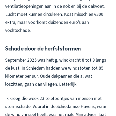
ventilatieopeningen aan in de nok en bij de dakvoet.
Lucht moet kunnen circuleren. Kost misschien €300
extra, maar voorkomt duizenden euro’s aan
vochtschade.
Schade door de herfststormen
September 2025 was heftig, windkracht 8 tot 9 langs
de kust. In Schiedam hadden we windstoten tot 85
kilometer per uur. Oude dakpannen die al wat
loszitten, gaan dan vliegen. Letterlijk.
Ik kreeg die week 23 telefoontjes van mensen met
stormschade. Vooral in de Schiedamse Havens, waar
de wind vrij spel heeft, was het raak. Mijn advies: laat