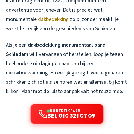
krantenfragment uit 1887, compleet met een
advertentie voor jenever. Dat is precies wat
monumentale
dakbedekking
zo bijzonder maakt: je
werkt letterlijk aan de geschiedenis van Schiedam.
Als je een
dakbedekking monumentaal pand
Schiedam
wilt vervangen of herstellen, loop je tegen
heel andere uitdagingen aan dan bij een
nieuwbouwwoning. En eerlijk gezegd, veel eigenaren
schrikken zich rot als ze horen wat er allemaal bij komt
kijken. Maar met de juiste aanpak valt het reuze mee.
NU BEREIKBAAR
BEL 010 321 07 09