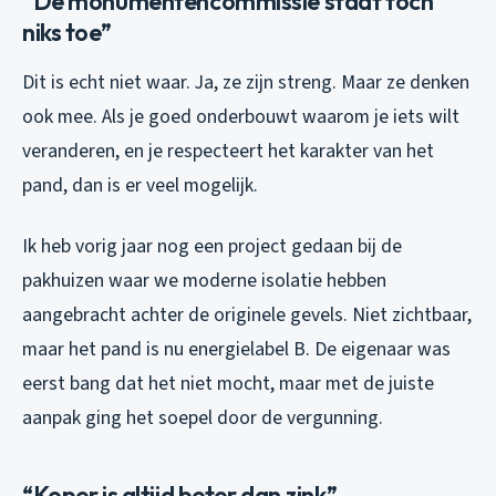
“De monumentencommissie staat toch
niks toe”
Dit is echt niet waar. Ja, ze zijn streng. Maar ze denken
ook mee. Als je goed onderbouwt waarom je iets wilt
veranderen, en je respecteert het karakter van het
pand, dan is er veel mogelijk.
Ik heb vorig jaar nog een project gedaan bij de
pakhuizen waar we moderne isolatie hebben
aangebracht achter de originele gevels. Niet zichtbaar,
maar het pand is nu energielabel B. De eigenaar was
eerst bang dat het niet mocht, maar met de juiste
aanpak ging het soepel door de vergunning.
“Koper is altijd beter dan zink”